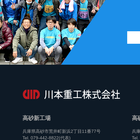
高砂新工場
高
兵庫県高砂市荒井町新浜2丁目11番77号
兵庫
Tel. 079-442-8822(代表)
Tel