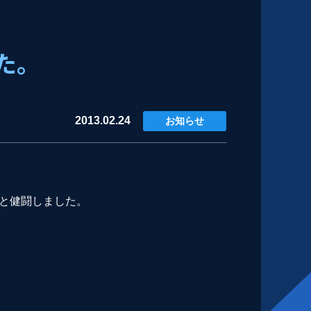
た。
2013.02.24
お知らせ
1位と健闘しました。