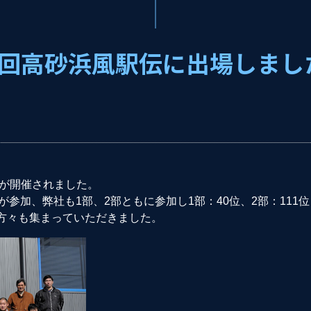
3回高砂浜風駅伝に出場しまし
会が開催されました。
ームが参加、弊社も1部、2部ともに参加し1部：40位、2部：11
方々も集まっていただきました。