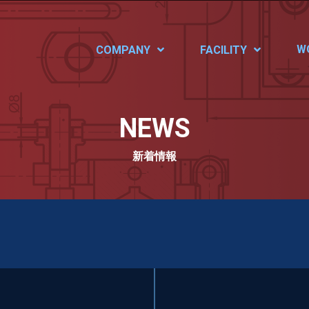
W
COMPANY
FACILITY
NEWS
新着情報