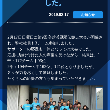
した。
2019.02.17
お知らせ
2月17日日曜日に第9回高砂浜風駅伝競走大会が開催さ
れ、弊社社員も3チーム参加しました。
サポーターの応援も一体となっての大会でした。
応援に駆け付けた人の声援を受けながら、結果は、1
部：172チーム中93位、
2部：194チーム中162位、121位となりましたが、
各々が力を尽くして奮闘しました。
たくさんの応援の方々も集まっていただきました。